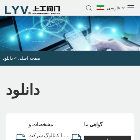
فارسی
صفحه اصلی
>
دانلود
دانلود
گواهی ما
مشخصات و
کاتالوگ شرکت
کاتالوگ شرکت Lyv