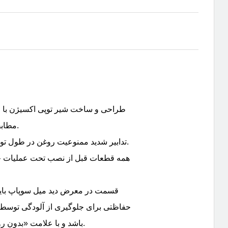
GB16912 مطابقت دارد.
■ تدابیر شدید ممنوعیت روغن در طول تولید اتخاذ می‌شود.
حفاظتی برای جلوگیری از آلودگی توسط گ
باشد و با علامت «بدون روغن» مشخص شود.