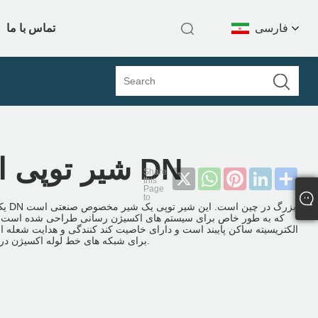
فارسی
تماس با ما
شیر توپی اکسیژن سایز بزرگ DN
X
WhatsApp
Pinterest
LinkedIn
Sha
که به طور خاص برای سیستم های اکسیژن رسانی طراحی شده است. این ک
الکتریسیته ساکن پایبند است و دارای خاصیت کند کنندگی و هدایت شعله اس
برای شبکه های خط لوله اکسیژن در صنایعی مانند فولاد و مهندسی شیمی طراحی شده است.