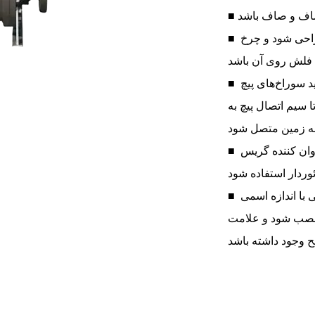
■ دریچه باید با نشانه باز شدن آشکار طراحی شود و چرخ
■ برای جلوگیری از الکتریسیته ساکن، باید سوراخ‌های پیچ
ا سیم اتصال پیچ به
■ برای روانکاری بلبرینگ تکیه گاه باید از روان کننده گریس
■ برای شیرهایی با اندازه اسمی DN> 150، سازنده توصیه
 نصب شود و علامت