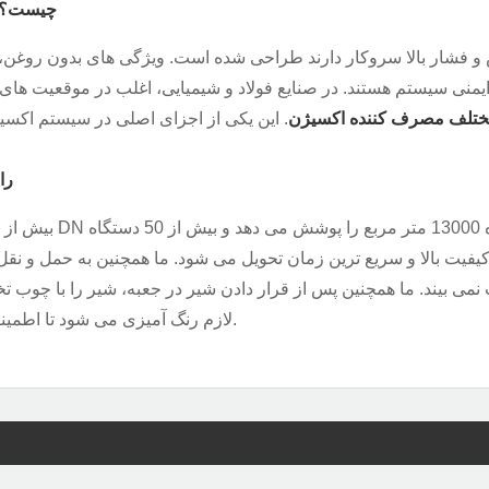
کاربردهای اصلی شیر توپی اکسیژن LYV®️ بزرگ با اندازه DN چیس
فشار بالا سروکار دارند طراحی شده است. ویژگی های بدون روغن، 
یمنی سیستم هستند. در صنایع فولاد و شیمیایی، اغلب در موقعیت های 
 مختلف مصرف کننده اکسیژن
چرا شیر 
یفیت بالا و سریع ترین زمان تحویل می شود. ما همچنین به حمل و نقل
می بیند. ما همچنین پس از قرار دادن شیر در جعبه، شیر را با چوب تخ
لازم رنگ آمیزی می شود تا اطمینان حاصل شود که شیر در حین حمل و نقل آسیب نمی بیند.