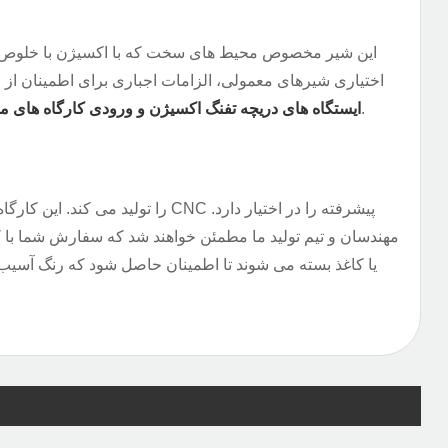
این شیر مخصوص محیط های سخت که با اکسیژن با خلوص و 
اختیاری شیرهای معمولی، الزامات اجباری برای اطمینان از ا
. این یکی از اجزای اصلی در سیستم اکسیژن رسانی برای جلوگیری از انفجار و حوادث احتراق است.
ایستگاه های دریچه تفنگ اکسیژن و ورودی کارگاه های
مهندسان و تیم تولید ما مطمئن خواهند شد که سفارش شما با ک
یا کاغذ بسته می شوند تا اطمینان حاصل شود که رنگ آسیب ن