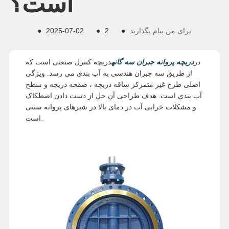
است؟
برای من پیام بگذارید
●
2
●
2025-07-02
●
در
دریچه پروانه جبران سه گانه
دریچه کنترل صنعتی است که
از طریق سه جبران هندسی به آب بندی می رسد. ویژگی
اصلی طرح غیر متمرکز ساقه دریچه ، صفحه دریچه و سطح
آب بندی است. هدف طراحی آن حل از دست دادن اصطکاک
و مشکلات خرابی آب در دمای بالا در شیرهای پروانه سنتی
است.