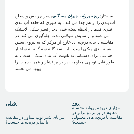
ساختار
دریچه پروانه جبران سه گانه
مسیر چرخش و سطح
آب بندی را از هم جدا می کند ، به طوری که حلقه آب بندی
فلزی فقط در لحظه بسته شدن دچار تغییر شکل الاستیک
می شود و از سایش طولانی مدت جلوگیری می کند. در
مقایسه با بدنه دریچه ای خارج از مرکز که به نیروی بستن
بسته بندی متکی است ، این سه گانه سه گانه به ساختار
هندسی برای دستیابی به تقویت آب بندی متکی است ، به
طور قابل توجهی مقاومت در برابر فشار و عمر خدمات را
بهبود می بخشد.
بعد:
قبلی:
مزایای دریچه پروانه نشسته
مقاوم در برابر دو برابر در
مقایسه با دریچه های معمولی
مزایای شیر توپ شناور در مقایسه
چیست؟
با سایر دریچه ها چیست؟